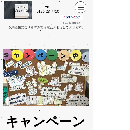
TEL
0120-23-7710
アジュバン正規取扱店
​予約優先になりますのでお電話おまちしております。
キャンペーン