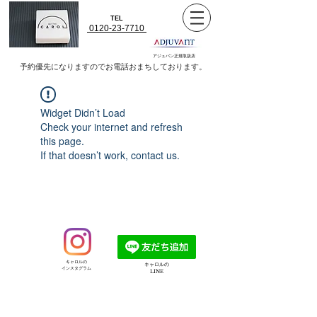
TEL
0120-23-7710
アジュバン正規取扱店
​予約優先になりますのでお電話おまちしております。
Widget Didn’t Load
Check your internet and refresh
this page.
If that doesn’t work, contact us.
​キャロルの
​キャロルの
インスタグラム
LINE